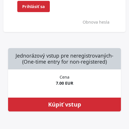
Prihlásiť sa
Obnova hesla
Jednorázový vstup pre neregistrovaných-
(One-time entry for non-registered)
Cena
7.00 EUR
Kúpiť vstup